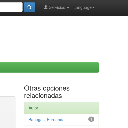
Servicios
Language
Otras opciones
relacionadas
Autor
Banegas, Fernanda
1