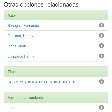
Otras opciones relacionadas
Autor
Banegas, Fernanda
1
Orellana, Nataly
1
Pinos, Juan
1
Quezada, Fanny
1
Título
RESPONSABILIDAD EXTENDIDA DEL PRO...
1
Fecha de lanzamiento
2018
1