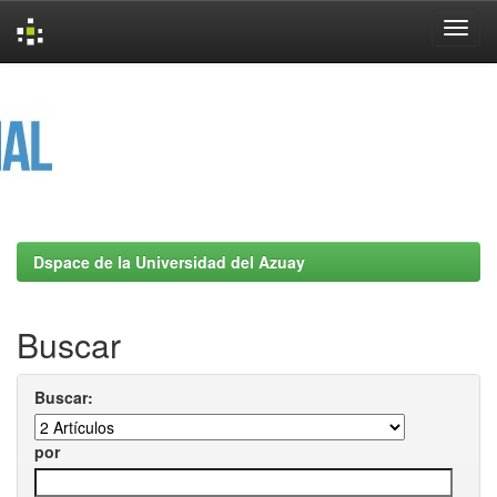
Skip
navigation
Dspace de la Universidad del Azuay
Buscar
Buscar:
por