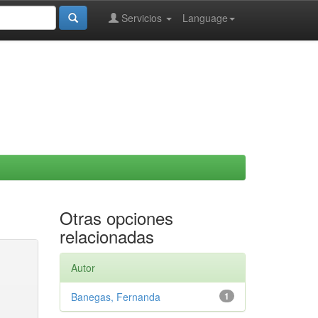
Servicios
Language
Otras opciones
relacionadas
Autor
Banegas, Fernanda
1