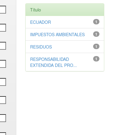
Título
ECUADOR
1
IMPUESTOS AMBIENTALES
1
RESIDUOS
1
RESPONSABILIDAD
1
EXTENDIDA DEL PRO...