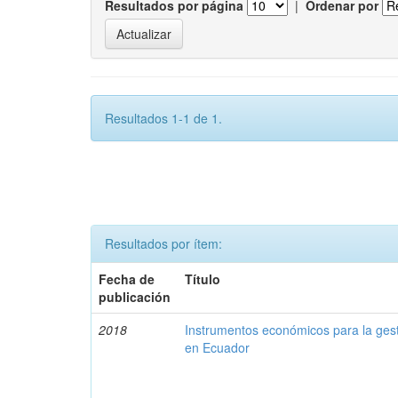
Resultados por página
|
Ordenar por
Resultados 1-1 de 1.
Resultados por ítem:
Fecha de
Título
publicación
2018
Instrumentos económicos para la ges
en Ecuador