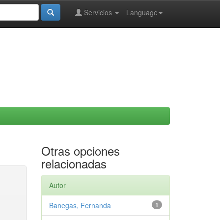
Servicios
Language
Otras opciones
relacionadas
Autor
Banegas, Fernanda
1