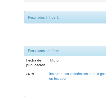
Resultados 1-1 de 1.
Resultados por ítem:
Fecha de
Título
publicación
2018
Instrumentos económicos para la ges
en Ecuador