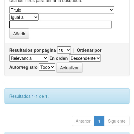
Usa los filtros para afinar la busqueda.
Resultados por página
|
Ordenar por
En orden
Autor/registro
Resultados 1-1 de 1.
Anterior
1
Siguiente