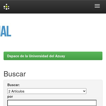
Skip
navigation
Dspace de la Universidad del Azuay
Buscar
Buscar:
por