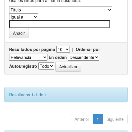
Usa los filtros para afinar la busqueda.
Resultados por página
|
Ordenar por
En orden
Autor/registro
Resultados 1-1 de 1.
Anterior
1
Siguiente