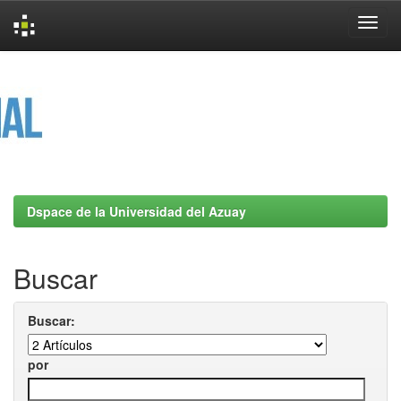
Skip
navigation
Dspace de la Universidad del Azuay
Buscar
Buscar:
por