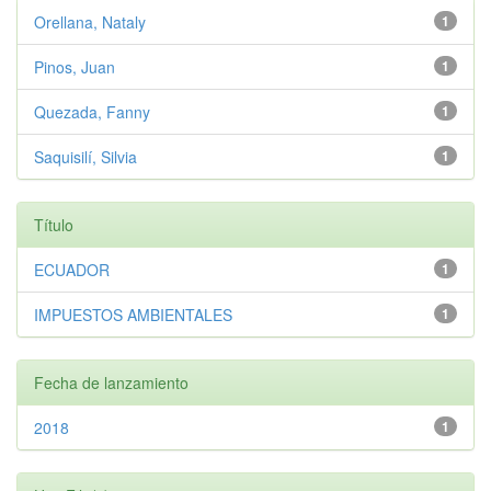
Orellana, Nataly
1
Pinos, Juan
1
Quezada, Fanny
1
Saquisilí, Silvia
1
Título
ECUADOR
1
IMPUESTOS AMBIENTALES
1
Fecha de lanzamiento
2018
1