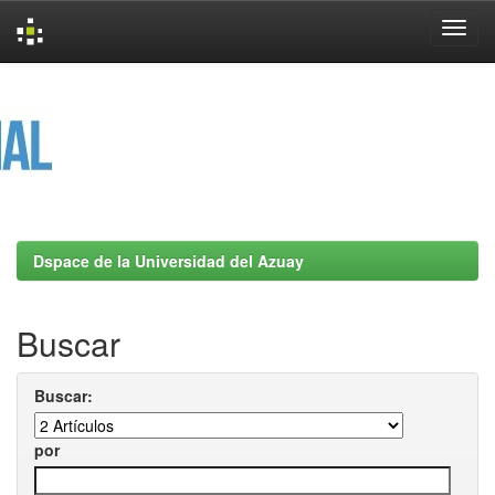
Skip
navigation
Dspace de la Universidad del Azuay
Buscar
Buscar:
por