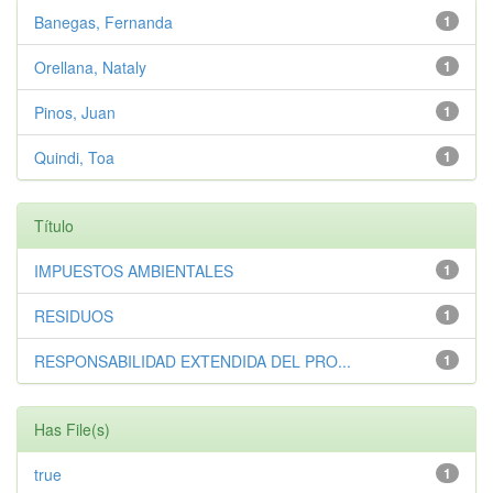
Banegas, Fernanda
1
Orellana, Nataly
1
Pinos, Juan
1
Quindi, Toa
1
Título
IMPUESTOS AMBIENTALES
1
RESIDUOS
1
RESPONSABILIDAD EXTENDIDA DEL PRO...
1
Has File(s)
true
1