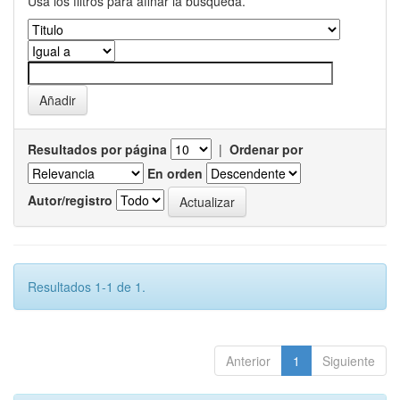
Usa los filtros para afinar la busqueda.
Resultados por página
|
Ordenar por
En orden
Autor/registro
Resultados 1-1 de 1.
Anterior
1
Siguiente