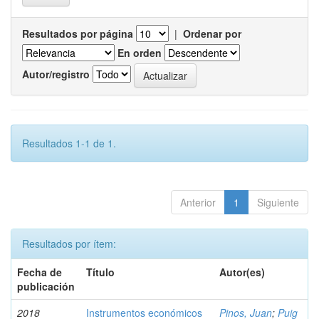
Resultados por página
|
Ordenar por
En orden
Autor/registro
Resultados 1-1 de 1.
Anterior
1
Siguiente
Resultados por ítem:
Fecha de
Título
Autor(es)
publicación
2018
Instrumentos económicos
Pinos, Juan
;
Puig