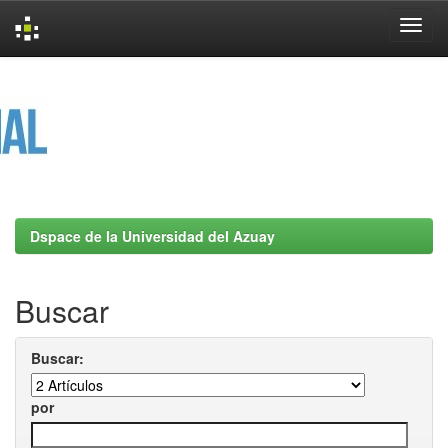
Skip
navigation
Dspace de la Universidad del Azuay
Buscar
Buscar:
por