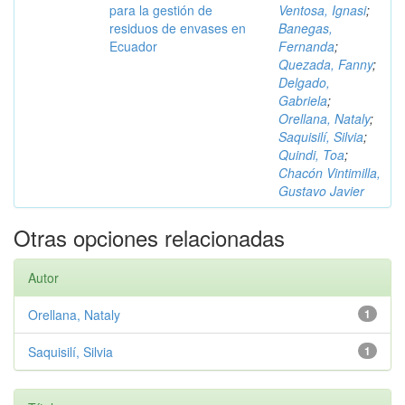
para la gestión de
Ventosa, Ignasi
;
residuos de envases en
Banegas,
Ecuador
Fernanda
;
Quezada, Fanny
;
Delgado,
Gabriela
;
Orellana, Nataly
;
Saquisilí, Silvia
;
Quindi, Toa
;
Chacón Vintimilla,
Gustavo Javier
Otras opciones relacionadas
Autor
Orellana, Nataly
1
Saquisilí, Silvia
1