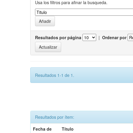
Usa los filtros para afinar la busqueda.
Resultados por página
|
Ordenar por
Resultados 1-1 de 1.
Resultados por ítem:
Fecha de
Título