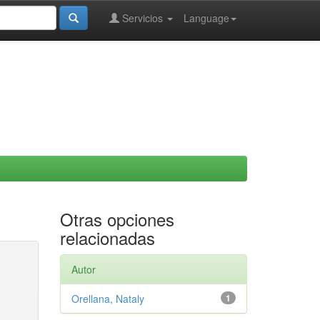
Servicios
Language
Otras opciones
relacionadas
Autor
Orellana, Nataly
1