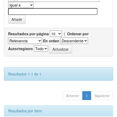
Resultados por página
|
Ordenar por
En orden
Autor/registro
Resultados 1-1 de 1.
Anterior
1
Siguiente
Resultados por ítem: