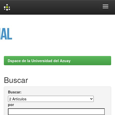
Skip
navigation
Dspace de la Universidad del Azuay
Buscar
Buscar:
por