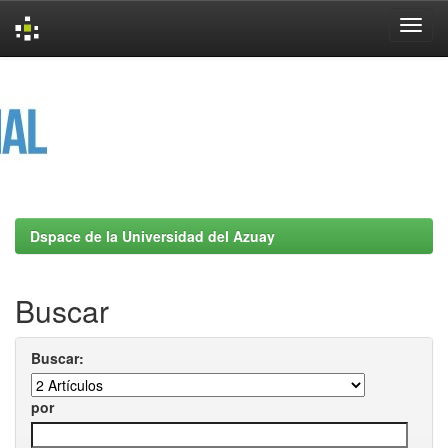
Skip
navigation
Dspace de la Universidad del Azuay
Buscar
Buscar:
por