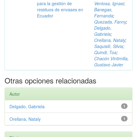
para la gestión de
Ventosa, Ignasi
;
residuos de envases en
Banegas,
Ecuador
Fernanda
;
Quezada, Fanny
;
Delgado,
Gabriela
;
Orellana, Nataly
;
Saquisilí, Silvia
;
Quindi, Toa
;
Chacón Vintimilla,
Gustavo Javier
Otras opciones relacionadas
Autor
Delgado, Gabriela
1
Orellana, Nataly
1