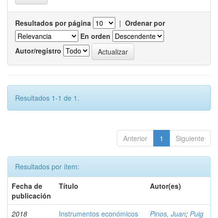
Resultados por página
|
Ordenar por
En orden
Autor/registro
Resultados 1-1 de 1.
Anterior
1
Siguiente
Resultados por ítem:
Fecha de
Título
Autor(es)
publicación
2018
Instrumentos económicos
Pinos, Juan
;
Puig