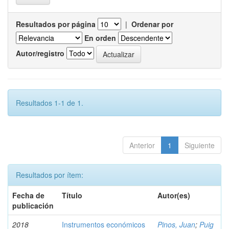
Resultados por página
|
Ordenar por
En orden
Autor/registro
Resultados 1-1 de 1.
Anterior
1
Siguiente
Resultados por ítem:
Fecha de
Título
Autor(es)
publicación
2018
Instrumentos económicos
Pinos, Juan
;
Puig