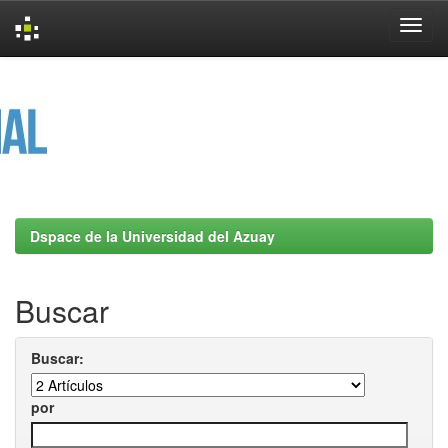
Skip
navigation
Dspace de la Universidad del Azuay
Buscar
Buscar:
por