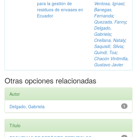
para la gestión de
Ventosa, Ignasi
;
residuos de envases en
Banegas,
Ecuador
Fernanda
;
Quezada, Fanny
;
Delgado,
Gabriela
;
Orellana, Nataly
;
Saquisilí, Silvia
;
Quindi, Toa
;
Chacón Vintimilla,
Gustavo Javier
Otras opciones relacionadas
Autor
Delgado, Gabriela
1
Título