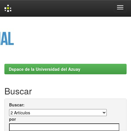
Skip
navigation
Dspace de la Universidad del Azuay
Buscar
Buscar:
por