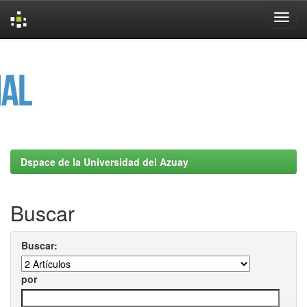
Skip
navigation
Dspace de la Universidad del Azuay
Buscar
Buscar:
por