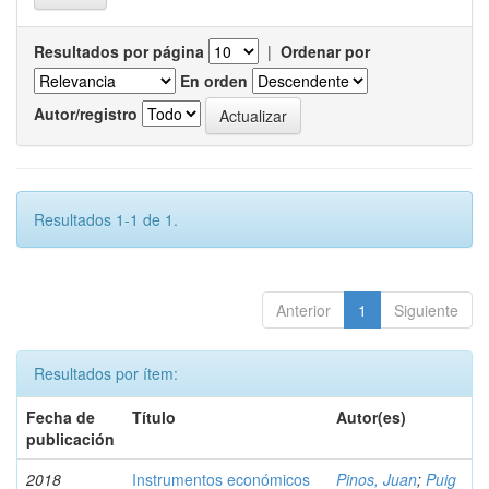
Resultados por página
|
Ordenar por
En orden
Autor/registro
Resultados 1-1 de 1.
Anterior
1
Siguiente
Resultados por ítem:
Fecha de
Título
Autor(es)
publicación
2018
Instrumentos económicos
Pinos, Juan
;
Puig