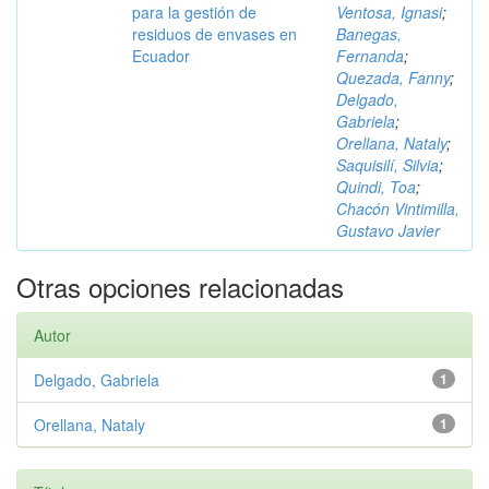
para la gestión de
Ventosa, Ignasi
;
residuos de envases en
Banegas,
Ecuador
Fernanda
;
Quezada, Fanny
;
Delgado,
Gabriela
;
Orellana, Nataly
;
Saquisilí, Silvia
;
Quindi, Toa
;
Chacón Vintimilla,
Gustavo Javier
Otras opciones relacionadas
Autor
Delgado, Gabriela
1
Orellana, Nataly
1