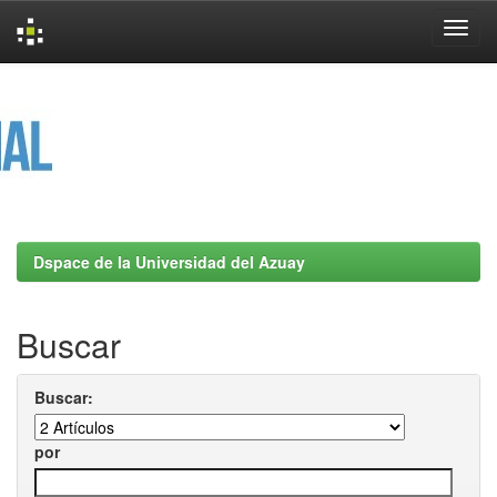
Skip
navigation
Dspace de la Universidad del Azuay
Buscar
Buscar:
por