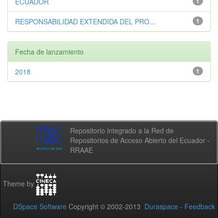
ECUADOR
1
RESPONSABILIDAD EXTENDIDA DEL PRO...
1
Fecha de lanzamiento
2018
1
Repositorio integrado a la Red de
Repositorios de Acceso Abierto del Ecuador -
RRAAE
Theme by
DSpace Software
Copyright © 2002-2013
Duraspace
-
Feedback