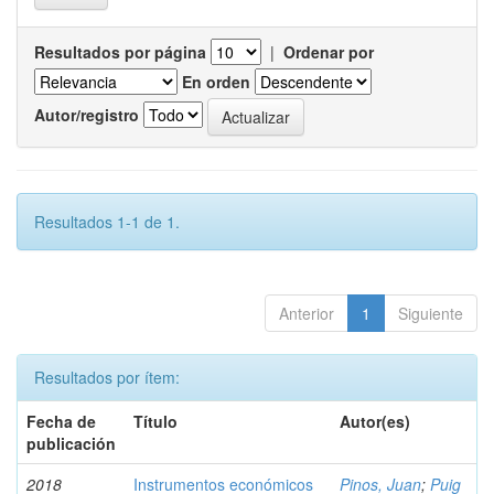
Resultados por página
|
Ordenar por
En orden
Autor/registro
Resultados 1-1 de 1.
Anterior
1
Siguiente
Resultados por ítem:
Fecha de
Título
Autor(es)
publicación
2018
Instrumentos económicos
Pinos, Juan
;
Puig