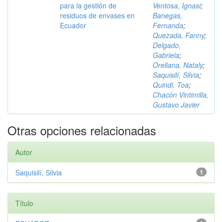
para la gestión de
Ventosa, Ignasi
;
residuos de envases en
Banegas,
Ecuador
Fernanda
;
Quezada, Fanny
;
Delgado,
Gabriela
;
Orellana, Nataly
;
Saquisilí, Silvia
;
Quindi, Toa
;
Chacón Vintimilla,
Gustavo Javier
Otras opciones relacionadas
Autor
Saquisilí, Silvia
1
Título