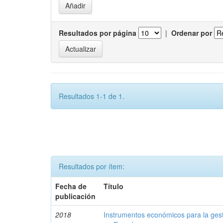
Resultados por página
|
Ordenar por
Resultados 1-1 de 1.
Resultados por ítem:
Fecha de
Título
publicación
2018
Instrumentos económicos para la ges