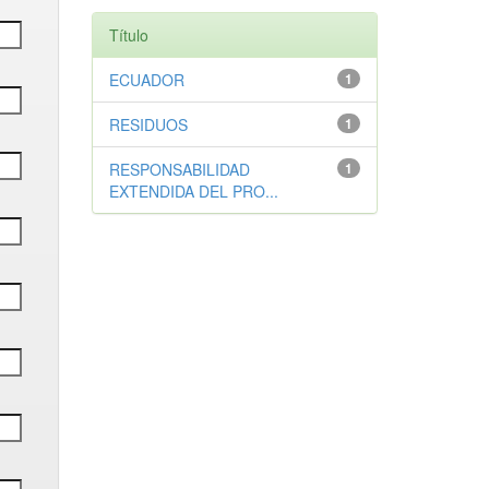
Título
ECUADOR
1
RESIDUOS
1
RESPONSABILIDAD
1
EXTENDIDA DEL PRO...