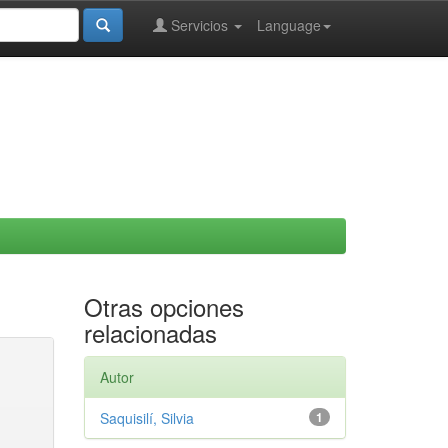
Servicios
Language
Otras opciones
relacionadas
Autor
Saquisilí, Silvia
1