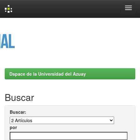
Skip
navigation
Dspace de la Universidad del Azuay
Buscar
Buscar:
por