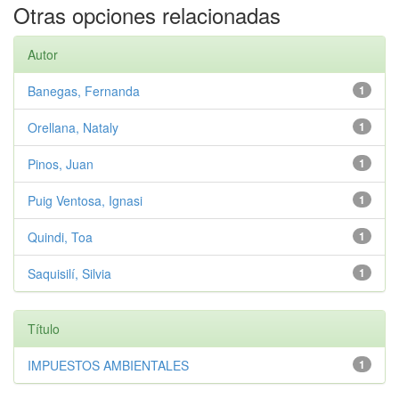
Otras opciones relacionadas
Autor
Banegas, Fernanda
1
Orellana, Nataly
1
Pinos, Juan
1
Puig Ventosa, Ignasi
1
Quindi, Toa
1
Saquisilí, Silvia
1
Título
IMPUESTOS AMBIENTALES
1