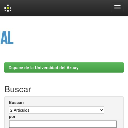
Skip
navigation
Dspace de la Universidad del Azuay
Buscar
Buscar:
por