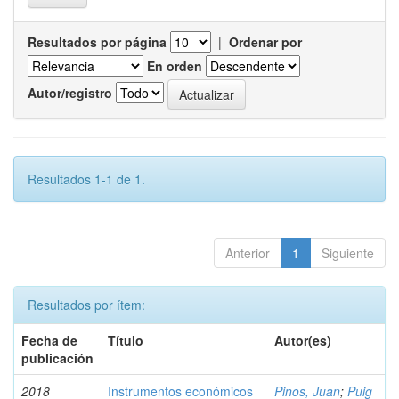
Resultados por página
|
Ordenar por
En orden
Autor/registro
Resultados 1-1 de 1.
Anterior
1
Siguiente
Resultados por ítem:
Fecha de
Título
Autor(es)
publicación
2018
Instrumentos económicos
Pinos, Juan
;
Puig