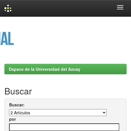
Skip
navigation
Dspace de la Universidad del Azuay
Buscar
Buscar:
por