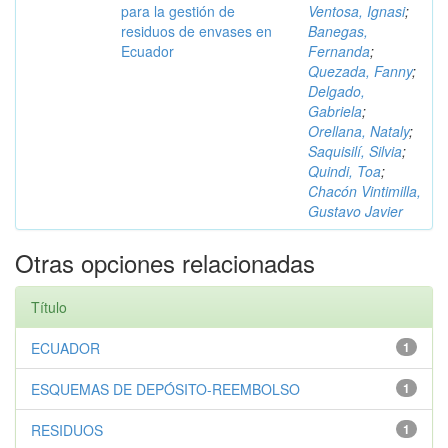
para la gestión de
Ventosa, Ignasi
;
residuos de envases en
Banegas,
Ecuador
Fernanda
;
Quezada, Fanny
;
Delgado,
Gabriela
;
Orellana, Nataly
;
Saquisilí, Silvia
;
Quindi, Toa
;
Chacón Vintimilla,
Gustavo Javier
Otras opciones relacionadas
Título
ECUADOR
1
ESQUEMAS DE DEPÓSITO-REEMBOLSO
1
RESIDUOS
1