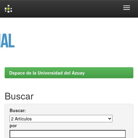
Skip
navigation
Dspace de la Universidad del Azuay
Buscar
Buscar:
por