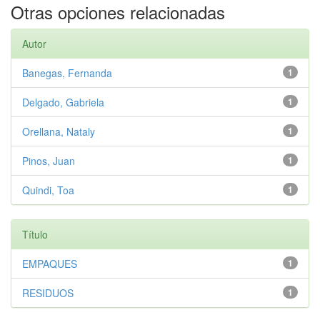
Otras opciones relacionadas
Autor
Banegas, Fernanda
1
Delgado, Gabriela
1
Orellana, Nataly
1
Pinos, Juan
1
Quindi, Toa
1
Título
EMPAQUES
1
RESIDUOS
1