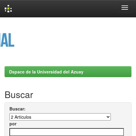
Skip
navigation
Dspace de la Universidad del Azuay
Buscar
Buscar:
por