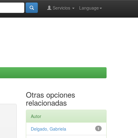
Servicios
Language
Otras opciones
relacionadas
Autor
Delgado, Gabriela
1