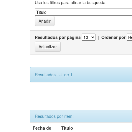
Usa los filtros para afinar la busqueda.
Resultados por página
|
Ordenar por
Resultados 1-1 de 1.
Resultados por ítem:
Fecha de
Título