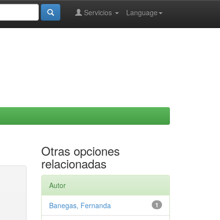
Servicios
Language
Otras opciones
relacionadas
Autor
Banegas, Fernanda
1