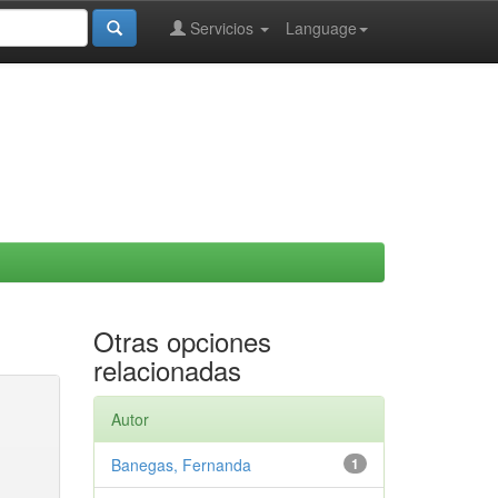
Servicios
Language
Otras opciones
relacionadas
Autor
Banegas, Fernanda
1