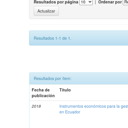
Resultados por página
|
Ordenar por
Resultados 1-1 de 1.
Resultados por ítem:
Fecha de
Título
publicación
2018
Instrumentos económicos para la ges
en Ecuador