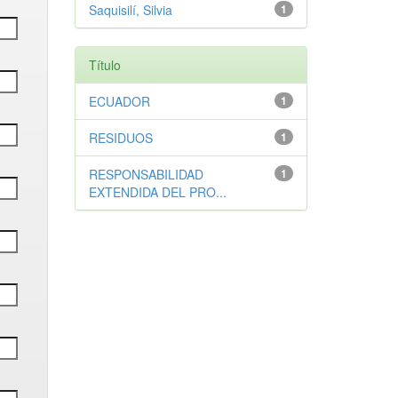
Saquisilí, Silvia
1
Título
ECUADOR
1
RESIDUOS
1
RESPONSABILIDAD
1
EXTENDIDA DEL PRO...