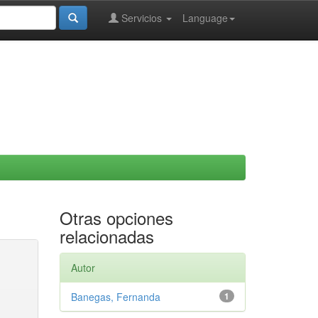
Servicios
Language
Otras opciones
relacionadas
Autor
Banegas, Fernanda
1