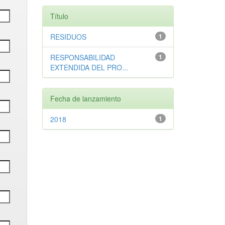
Título
RESIDUOS
1
RESPONSABILIDAD
1
EXTENDIDA DEL PRO...
Fecha de lanzamiento
2018
1