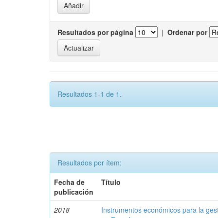
Resultados por página
|
Ordenar por
Resultados 1-1 de 1.
Resultados por ítem:
Fecha de
Título
publicación
2018
Instrumentos económicos para la ges