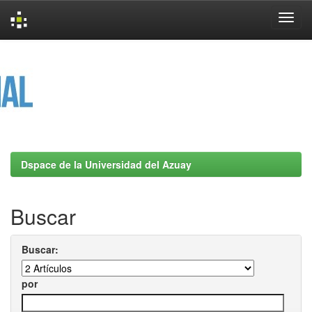
Skip
navigation
Dspace de la Universidad del Azuay
Buscar
Buscar:
por