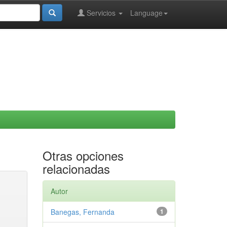
Servicios
Language
Otras opciones
relacionadas
Autor
Banegas, Fernanda
1