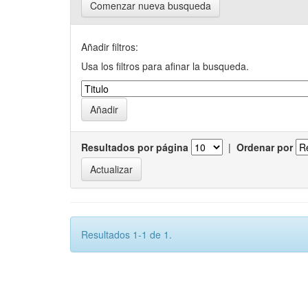
Comenzar nueva busqueda
Añadir filtros:
Usa los filtros para afinar la busqueda.
Resultados por página
|
Ordenar por
Resultados 1-1 de 1.