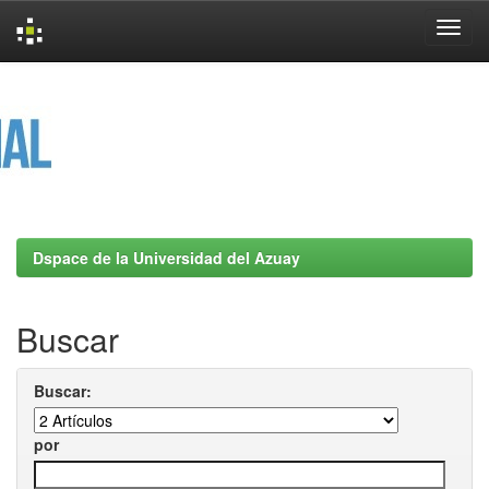
Skip
navigation
Dspace de la Universidad del Azuay
Buscar
Buscar:
por