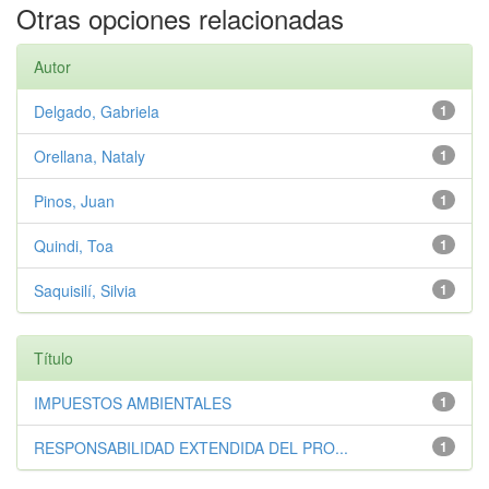
Otras opciones relacionadas
Autor
Delgado, Gabriela
1
Orellana, Nataly
1
Pinos, Juan
1
Quindi, Toa
1
Saquisilí, Silvia
1
Título
IMPUESTOS AMBIENTALES
1
RESPONSABILIDAD EXTENDIDA DEL PRO...
1