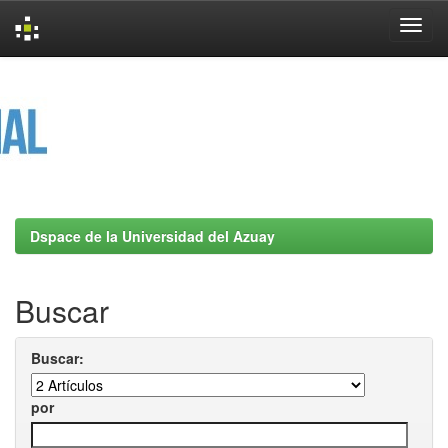
Skip
navigation
Dspace de la Universidad del Azuay
Buscar
Buscar:
por