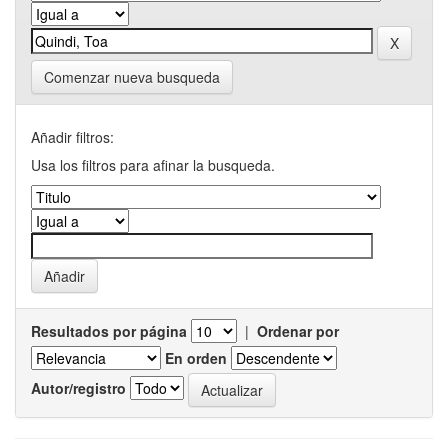
Comenzar nueva busqueda
Añadir filtros:
Usa los filtros para afinar la busqueda.
Resultados por página
|
Ordenar por
En orden
Autor/registro