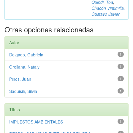
Quindi, Toa
;
Chacón Vintimilla,
Gustavo Javier
Otras opciones relacionadas
Autor
Delgado, Gabriela
1
Orellana, Nataly
1
Pinos, Juan
1
Saquisilí, Silvia
1
Título
IMPUESTOS AMBIENTALES
1