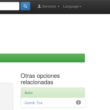
Servicios
Language
Otras opciones
relacionadas
Autor
Quindi, Toa
1