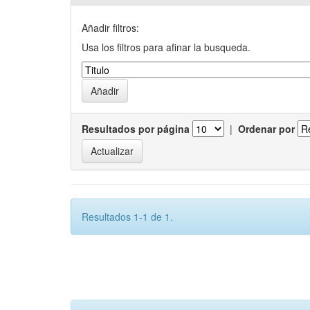
Añadir filtros:
Usa los filtros para afinar la busqueda.
Resultados por página
|
Ordenar por
Resultados 1-1 de 1.