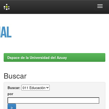
Skip
navigation
Dspace de la Universidad del Azuay
Buscar
Buscar:
por