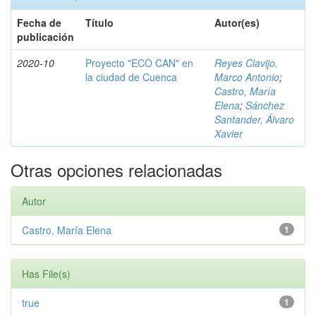
Fecha de
Título
Autor(es)
publicación
2020-10
Proyecto "ECO CAN" en
Reyes Clavijo,
la ciudad de Cuenca
Marco Antonio
;
Castro, María
Elena
;
Sánchez
Santander, Álvaro
Xavier
Otras opciones relacionadas
Autor
Castro, María Elena
1
Has File(s)
true
1