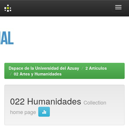
Skip
navigation
Dspace de la Universidad del Azuay
2 Artículos
02 Artes y Humanidades
022 Humanidades
Collection
home page