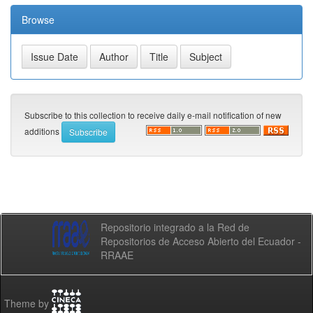
Browse
Subscribe to this collection to receive daily e-mail notification of new
additions
Repositorio integrado a la Red de
Repositorios de Acceso Abierto del Ecuador -
RRAAE
Theme by