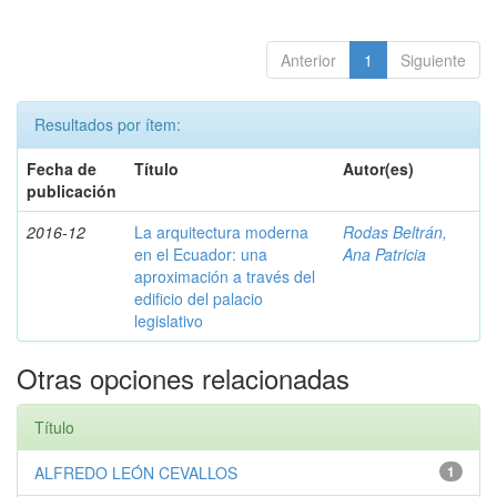
Anterior
1
Siguiente
Resultados por ítem:
Fecha de
Título
Autor(es)
publicación
2016-12
La arquitectura moderna
Rodas Beltrán,
en el Ecuador: una
Ana Patricia
aproximación a través del
edificio del palacio
legislativo
Otras opciones relacionadas
Título
ALFREDO LEÓN CEVALLOS
1