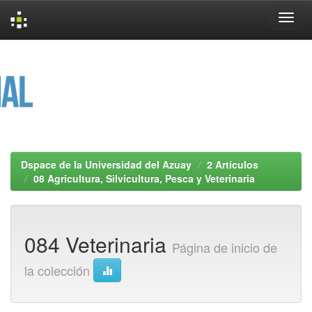
Skip
navigation
Dspace de la Universidad del Azuay
2 Artículos
08 Agricultura, Silvicultura, Pesca y Veterinaria
084 Veterinaria
Página de inicio de
la colección