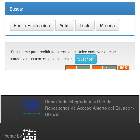
Buscar
Suscribirse para recibir un correo electrónico cada vez que se
introduzca un ítem en esta colección.
Repositorio integrado a la Red de
Repositorios de Acceso Abierto del Ecuador -
RRAAE
Theme by