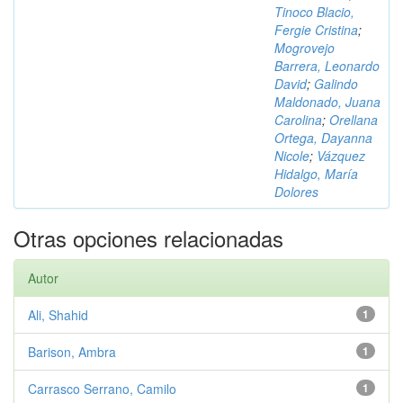
Tinoco Blacio,
Fergie Cristina
;
Mogrovejo
Barrera, Leonardo
David
;
Galindo
Maldonado, Juana
Carolina
;
Orellana
Ortega, Dayanna
Nicole
;
Vázquez
Hidalgo, María
Dolores
Otras opciones relacionadas
Autor
Ali, Shahid
1
Barison, Ambra
1
Carrasco Serrano, Camilo
1