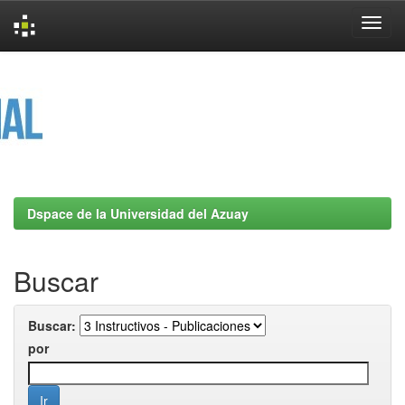
Skip
navigation
Dspace de la Universidad del Azuay
Buscar
Buscar:
por