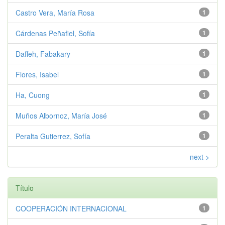
Castro Vera, María Rosa
1
Cárdenas Peñafiel, Sofía
1
Daffeh, Fabakary
1
Flores, Isabel
1
Ha, Cuong
1
Muños Albornoz, María José
1
Peralta Gutierrez, Sofía
1
next >
Título
COOPERACIÓN INTERNACIONAL
1