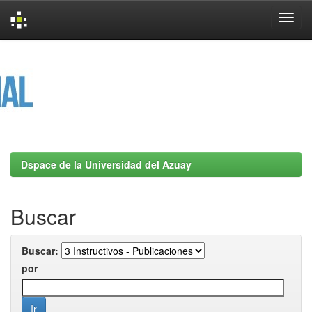
Skip
navigation
Dspace de la Universidad del Azuay
Buscar
Buscar:
por