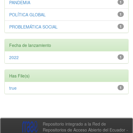
PANDEMIA
1
POLÍTICA GLOBAL
1
PROBLEMÁTICA SOCIAL
1
Fecha de lanzamiento
2022
1
Has File(s)
true
1
Repositorio integrado a la Red de
Repositorios de Acceso Abierto del Ecuador -