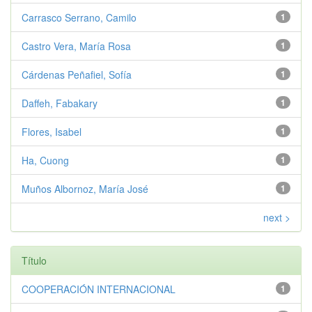
Carrasco Serrano, Camilo
1
Castro Vera, María Rosa
1
Cárdenas Peñafiel, Sofía
1
Daffeh, Fabakary
1
Flores, Isabel
1
Ha, Cuong
1
Muños Albornoz, María José
1
next >
Título
COOPERACIÓN INTERNACIONAL
1