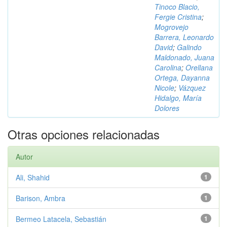
Tinoco Blacio,
Fergie Cristina
;
Mogrovejo
Barrera, Leonardo
David
;
Galindo
Maldonado, Juana
Carolina
;
Orellana
Ortega, Dayanna
Nicole
;
Vázquez
Hidalgo, María
Dolores
Otras opciones relacionadas
Autor
Ali, Shahid
1
Barison, Ambra
1
Bermeo Latacela, Sebastián
1