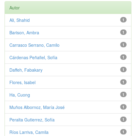
Autor
Ali, Shahid
1
Barison, Ambra
1
Carrasco Serrano, Camilo
1
Cárdenas Peñafiel, Sofía
1
Daffeh, Fabakary
1
Flores, Isabel
1
Ha, Cuong
1
Muños Albornoz, María José
1
Peralta Gutierrez, Sofía
1
Ríos Larriva, Camila
1