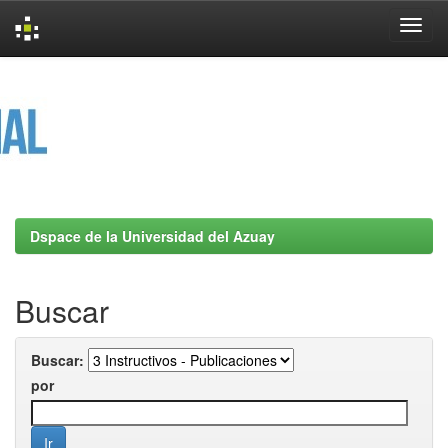
Skip
navigation
Dspace de la Universidad del Azuay
Buscar
Buscar:
por