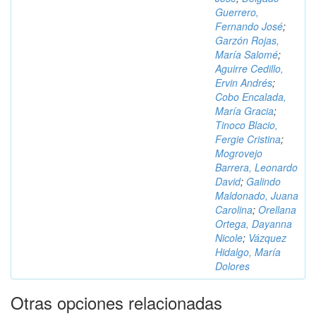
Guerrero,
Fernando José
;
Garzón Rojas,
María Salomé
;
Aguirre Cedillo,
Ervin Andrés
;
Cobo Encalada,
María Gracia
;
Tinoco Blacio,
Fergie Cristina
;
Mogrovejo
Barrera, Leonardo
David
;
Galindo
Maldonado, Juana
Carolina
;
Orellana
Ortega, Dayanna
Nicole
;
Vázquez
Hidalgo, María
Dolores
Otras opciones relacionadas