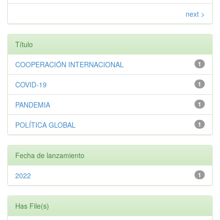
next >
Título
COOPERACIÓN INTERNACIONAL
1
COVID-19
1
PANDEMIA
1
POLÍTICA GLOBAL
1
Fecha de lanzamiento
2022
1
Has File(s)