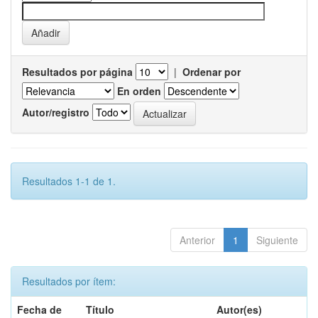
Resultados por página
|
Ordenar por
En orden
Autor/registro
Resultados 1-1 de 1.
Anterior
1
Siguiente
Resultados por ítem:
Fecha de
Título
Autor(es)