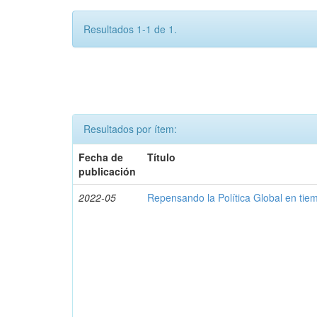
Resultados 1-1 de 1.
Resultados por ítem:
Fecha de
Título
publicación
2022-05
Repensando la Política Global en ti