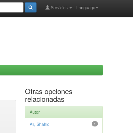
Servicios
Language
Otras opciones
relacionadas
Autor
Ali, Shahid
1