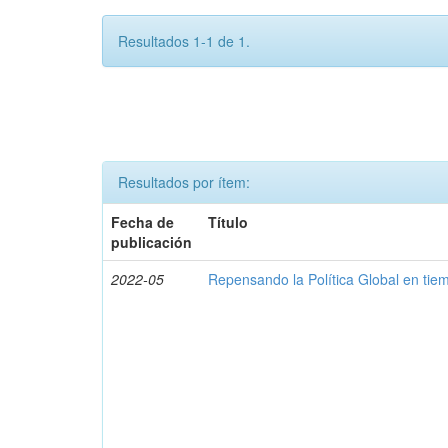
Resultados 1-1 de 1.
Resultados por ítem:
Fecha de
Título
publicación
2022-05
Repensando la Política Global en ti