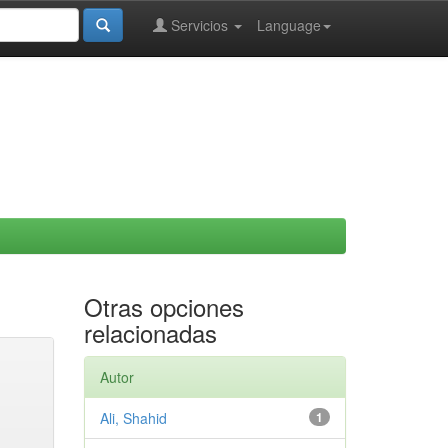
Servicios
Language
Otras opciones
relacionadas
Autor
Ali, Shahid
1