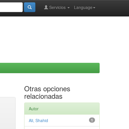
Servicios
Language
Otras opciones
relacionadas
Autor
Ali, Shahid
1