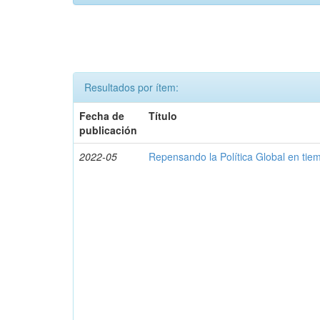
Resultados por ítem:
Fecha de
Título
publicación
2022-05
Repensando la Política Global en ti