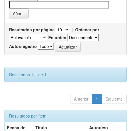
Resultados por página
|
Ordenar por
En orden
Autor/registro
Resultados 1-1 de 1.
Anterior
1
Siguiente
Resultados por ítem:
Fecha de
Título
Autor(es)