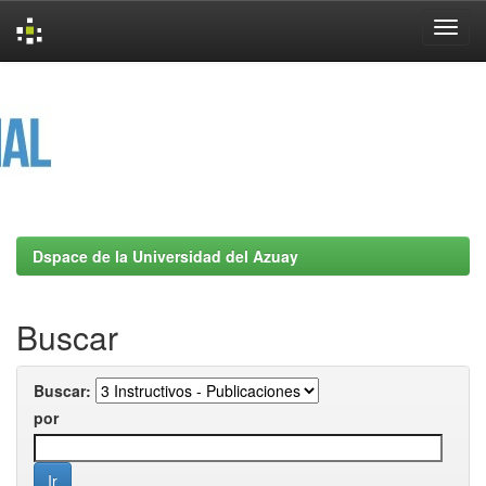
Skip
navigation
Dspace de la Universidad del Azuay
Buscar
Buscar:
por