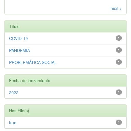
next >
Título
COVID-19
1
PANDEMIA
1
PROBLEMÁTICA SOCIAL
1
Fecha de lanzamiento
2022
1
Has File(s)
true
1