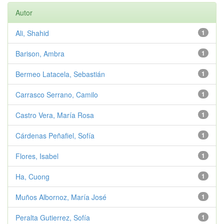
Autor
Ali, Shahid
1
Barison, Ambra
1
Bermeo Latacela, Sebastián
1
Carrasco Serrano, Camilo
1
Castro Vera, María Rosa
1
Cárdenas Peñafiel, Sofía
1
Flores, Isabel
1
Ha, Cuong
1
Muños Albornoz, María José
1
Peralta Gutierrez, Sofía
1