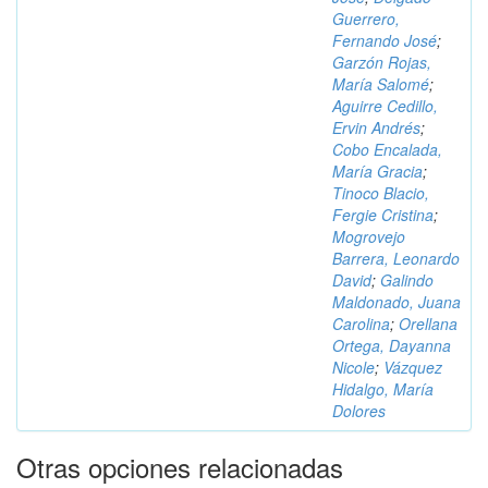
Guerrero,
Fernando José
;
Garzón Rojas,
María Salomé
;
Aguirre Cedillo,
Ervin Andrés
;
Cobo Encalada,
María Gracia
;
Tinoco Blacio,
Fergie Cristina
;
Mogrovejo
Barrera, Leonardo
David
;
Galindo
Maldonado, Juana
Carolina
;
Orellana
Ortega, Dayanna
Nicole
;
Vázquez
Hidalgo, María
Dolores
Otras opciones relacionadas