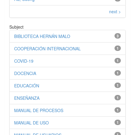
next >
Subject
BIBLIOTECA HERNÁN MALO
3
COOPERACIÓN INTERNACIONAL
1
COVID-19
1
DOCENCIA
1
EDUCACIÓN
1
ENSEÑANZA
1
MANUAL DE PROCESOS
1
MANUAL DE USO
1
1