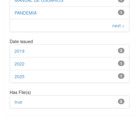
MANUAL DE USUARIOS
PANDEMIA
1
next >
Date issued
2019
3
2022
1
2025
1
Has File(s)
true
5