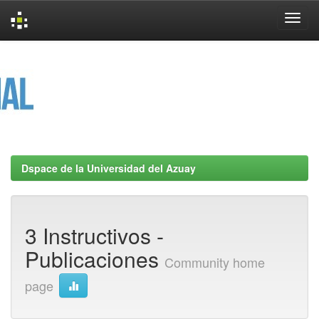
Skip
navigation
Dspace de la Universidad del Azuay
3 Instructivos -
Publicaciones
Community home
page