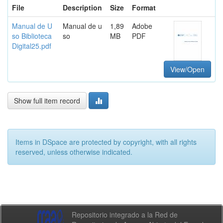
File
Description
Size
Format
Manual de U
Manual de u
1,89
Adobe
so Biblioteca
so
MB
PDF
Digital25.pdf
View/Open
Show full item record
Items in DSpace are protected by copyright, with all rights
reserved, unless otherwise indicated.
Repositorio integrado a la Red de