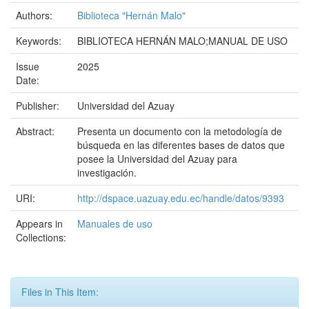
Authors:
Biblioteca "Hernán Malo"
Keywords:
BIBLIOTECA HERNÁN MALO;MANUAL DE USO
Issue
2025
Date:
Publisher:
Universidad del Azuay
Abstract:
Presenta un documento con la metodología de
búsqueda en las diferentes bases de datos que
posee la Universidad del Azuay para
investigación.
URI:
http://dspace.uazuay.edu.ec/handle/datos/9393
Appears in
Manuales de uso
Collections:
Files in This Item: