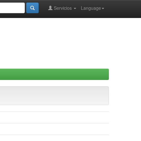
Servicios
Language