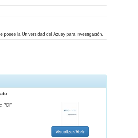
 posee la Universidad del Azuay para investigación.
ato
e PDF
Visualizar/Abrir