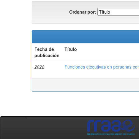
Ordenar por:
Fecha de
Título
publicación
2022
Funciones ejecutivas en personas con