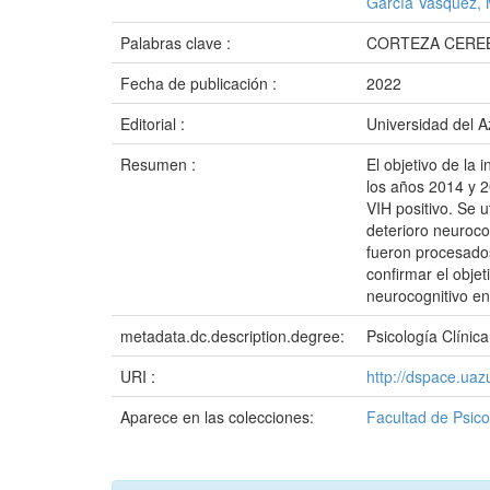
García Vásquez, 
Palabras clave :
CORTEZA CEREB
Fecha de publicación :
2022
Editorial :
Universidad del 
Resumen :
El objetivo de la 
los años 2014 y 2
VIH positivo. Se u
deterioro neuroco
fueron procesados
confirmar el objet
neurocognitivo en
metadata.dc.description.degree:
Psicología Clínica
URI :
http://dspace.ua
Aparece en las colecciones:
Facultad de Psico