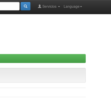
Servicios
Language