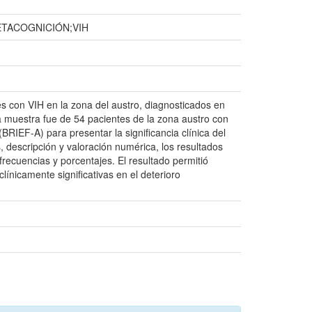
TACOGNICIÓN;VIH
tes con VIH en la zona del austro, diagnosticados en
a muestra fue de 54 pacientes de la zona austro con
(BRIEF-A) para presentar la significancia clínica del
, descripción y valoración numérica, los resultados
ecuencias y porcentajes. El resultado permitió
línicamente significativas en el deterioro