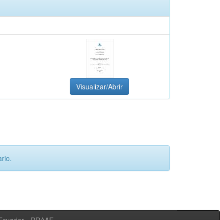
Visualizar/Abrir
rio.