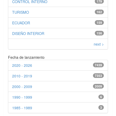
CONTROL INTERNO
179
TURISMO
162
ECUADOR
159
DISEÑO INTERIOR
156
next >
Fecha de lanzamiento
2020 - 2026
7439
2010 - 2019
7353
2000 - 2009
2009
1990 - 1999
6
1985 - 1989
3