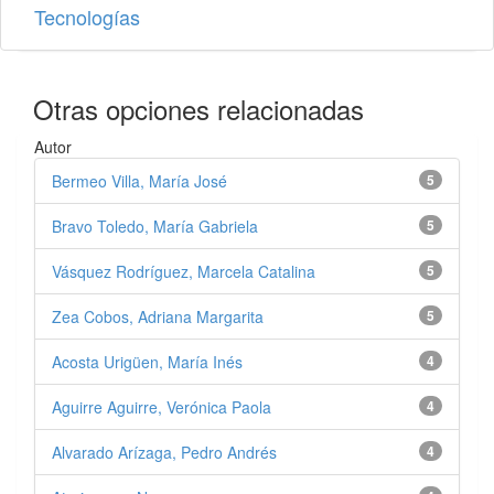
Tecnologías
Otras opciones relacionadas
Autor
Bermeo Villa, María José
5
Bravo Toledo, María Gabriela
5
Vásquez Rodríguez, Marcela Catalina
5
Zea Cobos, Adriana Margarita
5
Acosta Urigüen, María Inés
4
Aguirre Aguirre, Verónica Paola
4
Alvarado Arízaga, Pedro Andrés
4