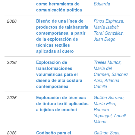
como herramienta de
Eduarda
comunicación política
2026
Diseño de una línea de
Pinos Espinoza,
productos de talabartería
María Isabel
;
contemporánea, a partir
Toral González,
de la exploración de
Juan Diego
técnicas textiles
aplicadas al cuero
2026
Exploración de
Trelles Muñoz,
transformaciones
María del
volumétricas para el
Carmen
;
Sánchez
diseño de alta costura
Abril, Arianna
contemporánea
Camila
2026
Exploración de técnicas
Guillén Serrano,
de tintura textil aplicadas
María Elisa
;
a tejidos de crochet
Romero
Yupangui, Annali
Milena
2026
Codiseño para el
Galindo Zeas,