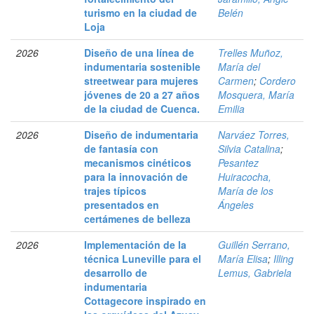
turismo en la ciudad de
Belén
Loja
2026
Diseño de una línea de
Trelles Muñoz,
indumentaria sostenible
María del
streetwear para mujeres
Carmen
;
Cordero
jóvenes de 20 a 27 años
Mosquera, María
de la ciudad de Cuenca.
Emilia
2026
Diseño de indumentaria
Narváez Torres,
de fantasía con
Silvia Catalina
;
mecanismos cinéticos
Pesantez
para la innovación de
Huiracocha,
trajes típicos
María de los
presentados en
Ángeles
certámenes de belleza
2026
Implementación de la
Guillén Serrano,
técnica Luneville para el
María Elisa
;
Illing
desarrollo de
Lemus, Gabriela
indumentaria
Cottagecore inspirado en