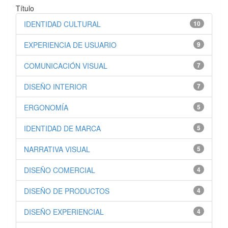
Título
IDENTIDAD CULTURAL
10
EXPERIENCIA DE USUARIO
9
COMUNICACIÓN VISUAL
7
DISEÑO INTERIOR
7
ERGONOMÍA
5
IDENTIDAD DE MARCA
5
NARRATIVA VISUAL
5
DISEÑO COMERCIAL
4
DISEÑO DE PRODUCTOS
4
DISEÑO EXPERIENCIAL
4