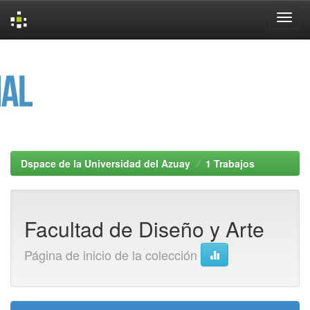
Skip
navigation
Dspace de la Universidad del Azuay
1 Trabajos
Facultad de Diseño y Arte
Página de inicio de la colección