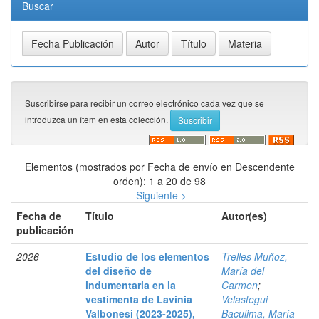
Buscar
Suscribirse para recibir un correo electrónico cada vez que se
introduzca un ítem en esta colección.
Elementos (mostrados por Fecha de envío en Descendente
orden): 1 a 20 de 98
Siguiente >
Fecha de
Título
Autor(es)
publicación
2026
Estudio de los elementos
Trelles Muñoz,
del diseño de
María del
indumentaria en la
Carmen
;
vestimenta de Lavinia
Velastegui
Valbonesi (2023-2025),
Baculima, María