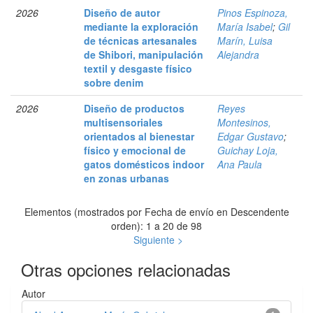
2026
Diseño de autor
Pinos Espinoza,
mediante la exploración
María Isabel
;
Gil
de técnicas artesanales
Marín, Luisa
de Shibori, manipulación
Alejandra
textil y desgaste físico
sobre denim
2026
Diseño de productos
Reyes
multisensoriales
Montesinos,
orientados al bienestar
Edgar Gustavo
;
físico y emocional de
Guichay Loja,
gatos domésticos indoor
Ana Paula
en zonas urbanas
Elementos (mostrados por Fecha de envío en Descendente
orden): 1 a 20 de 98
Siguiente >
Otras opciones relacionadas
Autor