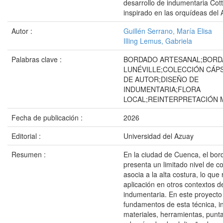
desarrollo de indumentaria Cot
inspirado en las orquídeas del
Autor :
Guillén Serrano, María Elisa
Illing Lemus, Gabriela
Palabras clave :
BORDADO ARTESANAL;BOR
LUNÉVILLE;COLECCIÓN CÁP
DE AUTOR;DISEÑO DE
INDUMENTARIA;FLORA
LOCAL;REINTERPRETACIÓN
Fecha de publicación :
2026
Editorial :
Universidad del Azuay
Resumen :
En la ciudad de Cuenca, el bor
presenta un limitado nivel de c
asocia a la alta costura, lo que 
aplicación en otros contextos d
indumentaria. En este proyecto
fundamentos de esta técnica, i
materiales, herramientas, punt