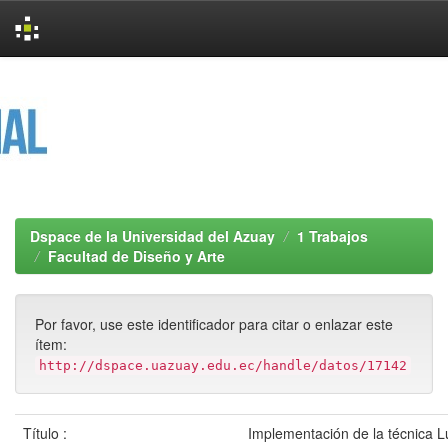
Skip
navigation
Dspace de la Universidad del Azuay
1 Trabajos
Facultad de Diseño y Arte
Por favor, use este identificador para citar o enlazar este
ítem:
http://dspace.uazuay.edu.ec/handle/datos/17142
Título :
Implementación de la técnica Lu