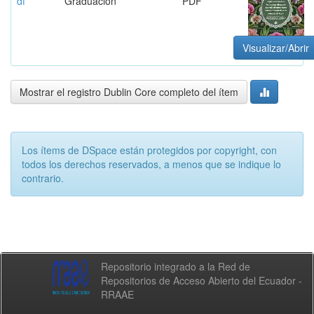
df
Graduación
PDF
Visualizar/Abrir
Mostrar el registro Dublin Core completo del ítem
Los ítems de DSpace están protegidos por copyright, con
todos los derechos reservados, a menos que se indique lo
contrario.
Repositorio integrado a la Red de
Repositorios de Acceso Abierto del Ecuador -
RRAAE