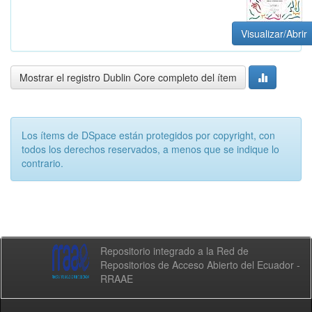
Visualizar/Abrir
Mostrar el registro Dublin Core completo del ítem
Los ítems de DSpace están protegidos por copyright, con
todos los derechos reservados, a menos que se indique lo
contrario.
Repositorio integrado a la Red de
Repositorios de Acceso Abierto del Ecuador -
RRAAE