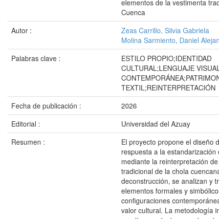
elementos de la vestimenta trad
Cuenca
Autor :
Zeas Carrillo, Silvia Gabriela
Molina Sarmiento, Daniel Aleja
Palabras clave :
ESTILO PROPIO;IDENTIDAD
CULTURAL;LENGUAJE VISUA
CONTEMPORÁNEA;PATRIMO
TEXTIL;REINTERPRETACIÓN
Fecha de publicación :
2026
Editorial :
Universidad del Azuay
Resumen :
El proyecto propone el diseño 
respuesta a la estandarización
mediante la reinterpretación de
tradicional de la chola cuencana
deconstrucción, se analizan y 
elementos formales y simbólico
configuraciones contemporánea
valor cultural. La metodología i